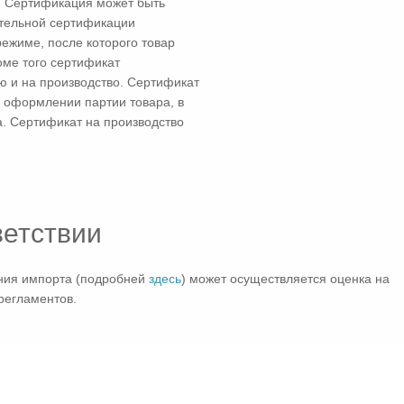
. Сертификация может быть
ательной сертификации
ежиме, после которого товар
оме того сертификат
ю и на производство. Сертификат
 оформлении партии товара, в
а. Сертификат на производство
ветствии
ния импорта (подробней
здесь
) может осуществляется оценка на
регламентов.