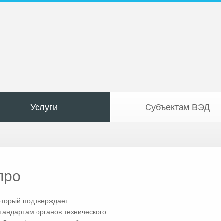
Услуги
Субъектам ВЭД
про
оторый подтверждает
стандартам органов технического