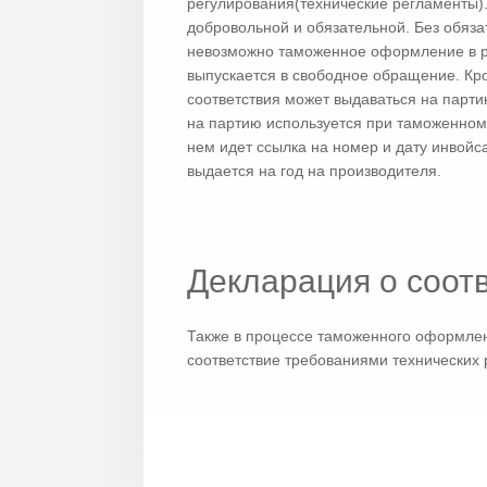
регулирования(технические регламенты)
добровольной и обязательной. Без обяз
невозможно таможенное оформление в р
выпускается в свободное обращение. Кр
соответствия может выдаваться на парти
на партию используется при таможенном
нем идет ссылка на номер и дату инвойс
выдается на год на производителя.
Декларация о соот
Также в процессе таможенного оформле
соответствие требованиями технических 