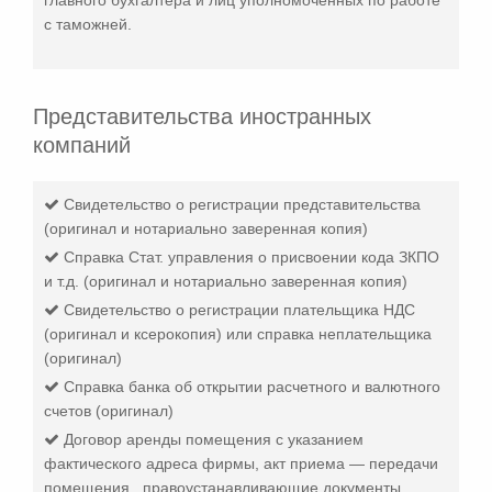
главного бухгалтера и лиц уполномоченных по работе
с таможней.
Представительства иностранных
компаний
Свидетельство о регистрации представительства
(оригинал и нотариально заверенная копия)
Справка Стат. управления о присвоении кода ЗКПО
и т.д. (оригинал и нотариально заверенная копия)
Свидетельство о регистрации плательщика НДС
(оригинал и ксерокопия) или справка неплательщика
(оригинал)
Справка банка об открытии расчетного и валютного
счетов (оригинал)
Договор аренды помещения с указанием
фактического адреса фирмы, акт приема — передачи
помещения , правоустанавливающие документы