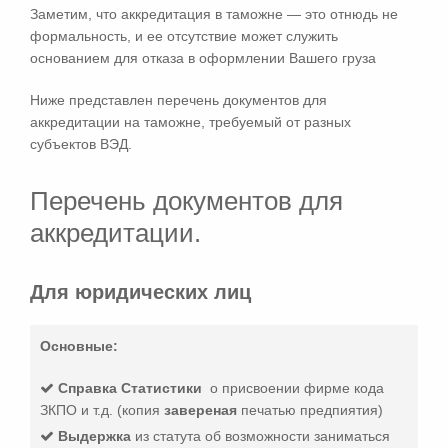
Заметим, что аккредитация в таможне — это отнюдь не
формальность, и ее отсутствие может служить
основанием для отказа в оформлении Вашего груза
Ниже представлен перечень документов для
аккредитации на таможне, требуемый от разных
субъектов ВЭД.
Перечень документов для
аккредитации.
Для юридических лиц
Основные:
Справка Статистики
о присвоении фирме кода
ЗКПО и т.д. (копия
завереная
печатью предпиятия)
Выдержка
из статута об возможности заниматься