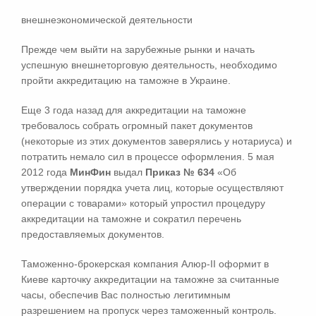
внешнеэкономической деятельности
Прежде чем выйти на зарубежные рынки и начать
успешную внешнеторговую деятельность, необходимо
пройти аккредитацию на таможне в Украине.
Еще 3 года назад для аккредитации на таможне
требовалось собрать огромный пакет документов
(некоторые из этих документов заверялись у нотариуса) и
потратить немало сил в процессе оформления. 5 мая
2012 года
МинФин
выдал
Приказ № 634
«Об
утверждении порядка учета лиц, которые осуществляют
операции с товарами» который упростил процедуру
аккредитации на таможне и сократил перечень
предоставляемых документов.
Таможенно-брокерская компания Алюр-ІІ оформит в
Киеве карточку аккредитации на таможне за считанные
часы, обеспечив Вас полностью легитимным
разрешением на пропуск через таможенный контроль.