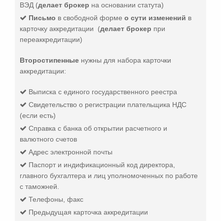
ВЭД (
делает брокер
на основании статута)
Письмо
в свободной форме
о сути изменений
в
карточку аккредитации (
делает брокер
при
переаккредитации)
Второстипенные
нужны для набора карточки
аккредитации:
Выписка с единого государственного реестра
Свидетельство о регистрации плательщика НДС
(если есть)
Справка c банка об открытии расчетного и
валютного счетов
Адрес электронной почты
Паспорт и индификационный код директора,
главного бухгалтера и лиц уполномоченных по работе
с таможней.
Телефоны, факс
Предыдущая карточка аккредитации